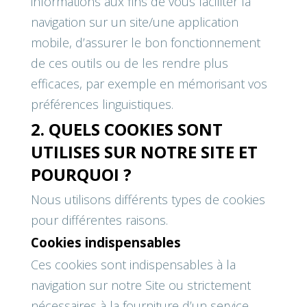
informations aux fins de vous faciliter la
navigation sur un site/une application
mobile, d’assurer le bon fonctionnement
de ces outils ou de les rendre plus
efficaces, par exemple en mémorisant vos
préférences linguistiques.
2. QUELS COOKIES SONT
UTILISES SUR NOTRE SITE ET
POURQUOI ?
Nous utilisons différents types de cookies
pour différentes raisons.
Cookies indispensables
Ces cookies sont indispensables à la
navigation sur notre Site ou strictement
nécessaires à la fourniture d’un service