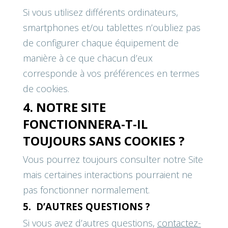
Si vous utilisez différents ordinateurs,
smartphones et/ou tablettes n’oubliez pas
de configurer chaque équipement de
manière à ce que chacun d’eux
corresponde à vos préférences en termes
de cookies.
4. NOTRE SITE
FONCTIONNERA-T-IL
TOUJOURS SANS COOKIES ?
Vous pourrez toujours consulter notre Site
mais certaines interactions pourraient ne
pas fonctionner normalement.
5. D’AUTRES QUESTIONS ?
Si vous avez d’autres questions,
contactez-