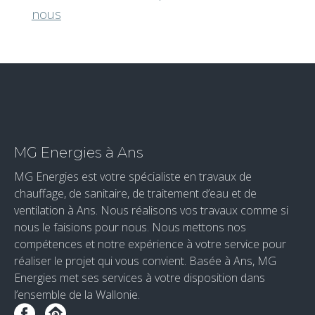
nous
MG Energies à Ans
MG Energies est votre spécialiste en travaux de
chauffage, de sanitaire, de traitement d’eau et de
ventilation à Ans. Nous réalisons vos travaux comme si
nous le faisions pour nous. Nous mettons nos
compétences et notre expérience à votre service pour
réaliser le projet qui vous convient. Basée à Ans, MG
Energies met ses services à votre disposition dans
l’ensemble de la Wallonie.