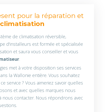
ent pour la réparation et
climatisation
ème de climatisation réversible,
ipe d'installeurs est formée et spécialisée
sation et saura vous conseiller et vous
imatiseur
.
gies met à votre disposition ses services
ans la Wallonie entière. Vous souhaitez
e service ? Vous aimeriez savoir quelles
osons et avec quelles marques nous
 à nous contacter. Nous répondrons avec
uestions.