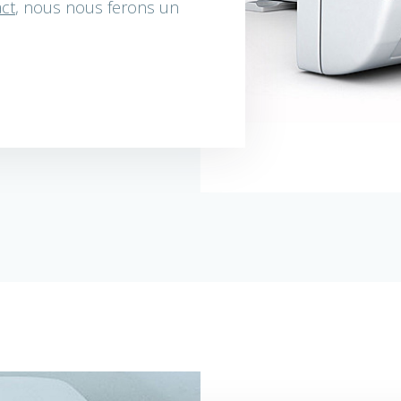
act
, nous nous ferons un