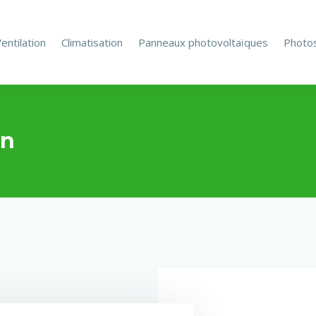
entilation
Climatisation
Panneaux photovoltaïques
Photo
on