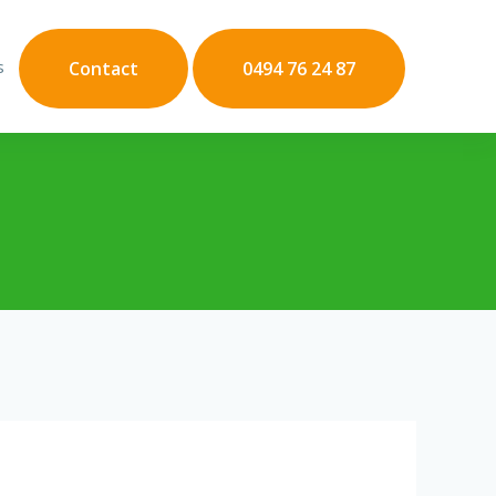
s
Contact
0494 76 24 87