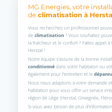
MG Energies, votre instal
de
climatisation à Hersta
Vous recherchez un professionnel pouvan
de
climatisation
? Vous souhaitez pouvoi
la fraîcheur et le confort ? Faites appel 
Herstal !
Notre équipe s'assure de la bonne instal
conditionné
dans votre habitaton ou vot
également pour l'entretien et le
dépanna
Nous nous adaptons à votre demande et l
habitation pour vous offrir un service ir
région de Liège (Herstal, Grivegnée, Fléron
Si vous avez besoin de plus d'informati