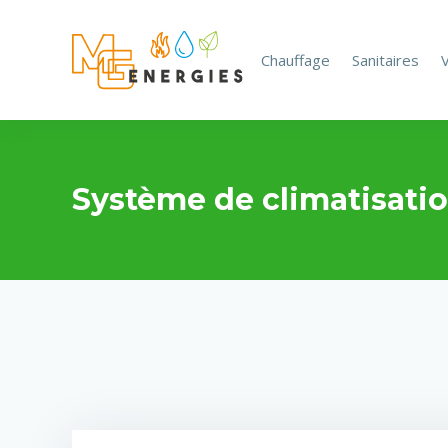
Chauffage
Sanitaires
V
Système de climatisati