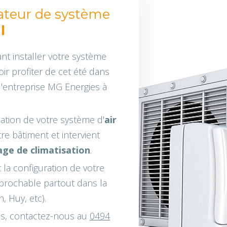
lateur de système
l
t installer votre système
r profiter de cet été dans
à l'entreprise MG Energies à
lation de votre système d'
air
re bâtiment et intervient
ge de climatisation
.
a configuration de votre
réprochable partout dans la
, Huy, etc).
ons, contactez-nous au
0494